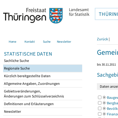
THÜRIN
Zurück
|
Home
Kontakt
Suche
Newsletter
Gemein
STATISTISCHE DATEN
Sachliche Suche
bis 30.11.2011
Regionale Suche
Sachgebi
Kürzlich bereitgestellte Daten
Allgemeine Angaben, Zuordnungen
Gebietsveränderungen,
Änderungen zum Schlüsselverzeichnis
Bauge
Bergba
Definitionen und Erläuterungen
Bevölk
Newsletter
Finanz