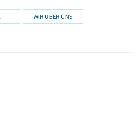
E
WIR ÜBER UNS