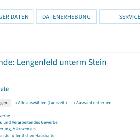
GER DATEN
DATENERHEBUNG
SERVIC
de: Lengenfeld unterm Stein
ete
» Alle auswählen (Ladezeit!)
» Auswahl entfernen
werbe
u und Verarbeitendes Gewerbe
erung, Mikrozensus
en der öffentlichen Haushalte