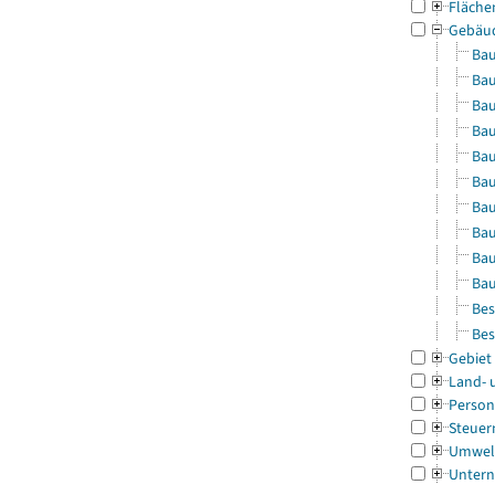
Fläche
Gebäu
Bau
Bau
Bau
Bau
Bau
Bau
Bau
Bau
Bau
Bau
Bes
Bes
Gebiet
Land- 
Person
Steuer
Umwel
Untern