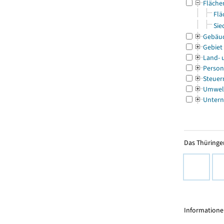
Fläche
Flä
Sie
Gebäu
Gebiet
Land- 
Person
Steuer
Umwel
Untern
Das Thüringer
Informationen