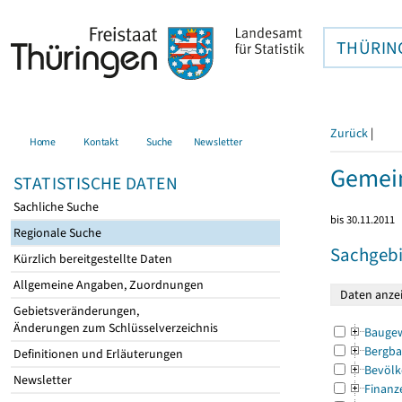
THÜRIN
Zurück
|
Home
Kontakt
Suche
Newsletter
Gemein
STATISTISCHE DATEN
Sachliche Suche
bis 30.11.2011
Regionale Suche
Sachgebi
Kürzlich bereitgestellte Daten
Allgemeine Angaben, Zuordnungen
Gebietsveränderungen,
Änderungen zum Schlüsselverzeichnis
Bauge
Bergba
Definitionen und Erläuterungen
Bevölk
Newsletter
Finanz