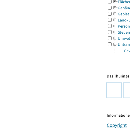
Fläche
Gebäu
Gebiet
Land- 
Person
Steuer
Umwel
Untern
Ge
Das Thüringer
Informationen
Copyright