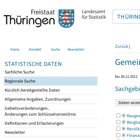
THÜRIN
Zurück
|
Home
Kontakt
Suche
Newsletter
Gemein
STATISTISCHE DATEN
Sachliche Suche
bis 30.11.2011
Regionale Suche
Sachgebi
Kürzlich bereitgestellte Daten
Allgemeine Angaben, Zuordnungen
Gebietsveränderungen,
Änderungen zum Schlüsselverzeichnis
Bauge
Bergba
Definitionen und Erläuterungen
Bevölk
Newsletter
Finanz