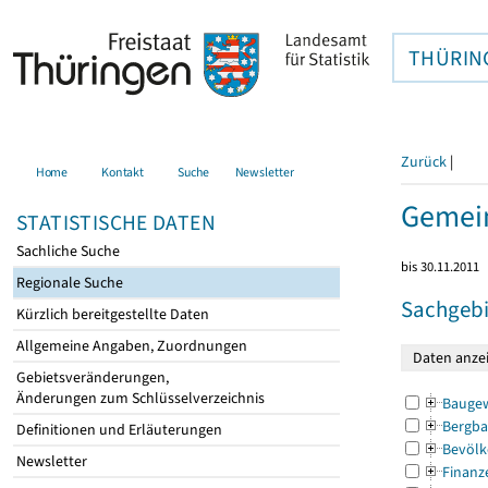
THÜRIN
Zurück
|
Home
Kontakt
Suche
Newsletter
Gemein
STATISTISCHE DATEN
Sachliche Suche
bis 30.11.2011
Regionale Suche
Sachgebi
Kürzlich bereitgestellte Daten
Allgemeine Angaben, Zuordnungen
Gebietsveränderungen,
Änderungen zum Schlüsselverzeichnis
Bauge
Bergba
Definitionen und Erläuterungen
Bevölk
Newsletter
Finanz