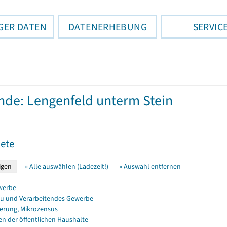
GER DATEN
DATENERHEBUNG
SERVIC
de: Lengenfeld unterm Stein
ete
» Alle auswählen (Ladezeit!)
» Auswahl entfernen
werbe
u und Verarbeitendes Gewerbe
erung, Mikrozensus
en der öffentlichen Haushalte