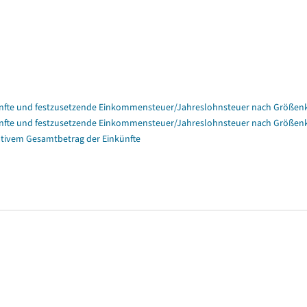
nfte und festzusetzende Einkommensteuer/Jahreslohnsteuer nach Größenk
nfte und festzusetzende Einkommensteuer/Jahreslohnsteuer nach Größenk
tivem Gesamtbetrag der Einkünfte