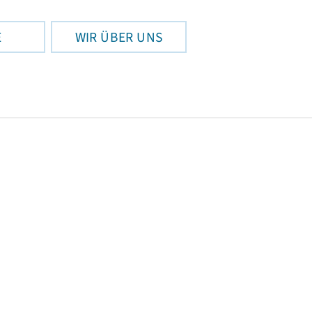
E
WIR ÜBER UNS