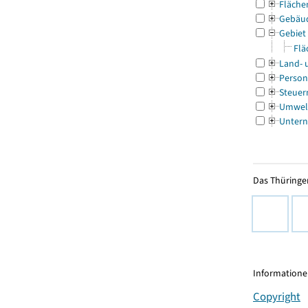
Fläche
Gebäu
Gebiet
Flä
Land- 
Person
Steuer
Umwel
Untern
Das Thüringer
Informationen
Copyright