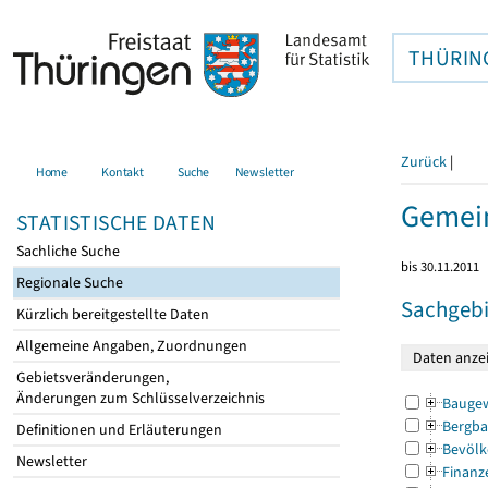
THÜRIN
Zurück
|
Home
Kontakt
Suche
Newsletter
Gemein
STATISTISCHE DATEN
Sachliche Suche
bis 30.11.2011
Regionale Suche
Sachgebi
Kürzlich bereitgestellte Daten
Allgemeine Angaben, Zuordnungen
Gebietsveränderungen,
Änderungen zum Schlüsselverzeichnis
Bauge
Bergba
Definitionen und Erläuterungen
Bevölk
Newsletter
Finanz