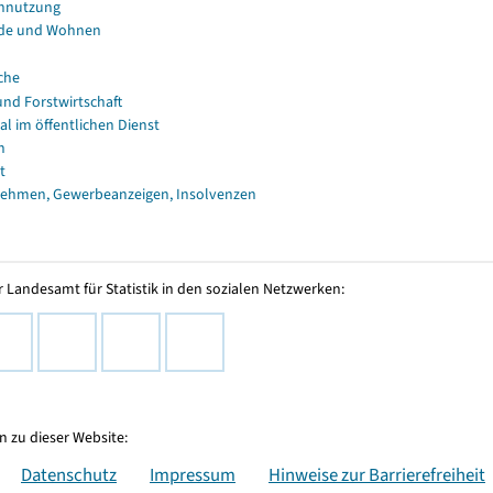
nnutzung
de und Wohnen
che
und Forstwirtschaft
al im öffentlichen Dienst
n
t
ehmen, Gewerbeanzeigen, Insolvenzen
 Landesamt für Statistik in den sozialen Netzwerken:
 zu dieser Website:
Datenschutz
Impressum
Hinweise zur Barrierefreiheit