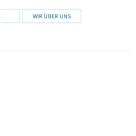
E
WIR ÜBER UNS