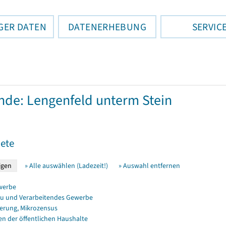
GER DATEN
DATENERHEBUNG
SERVIC
de: Lengenfeld unterm Stein
ete
» Alle auswählen (Ladezeit!)
» Auswahl entfernen
werbe
u und Verarbeitendes Gewerbe
erung, Mikrozensus
en der öffentlichen Haushalte