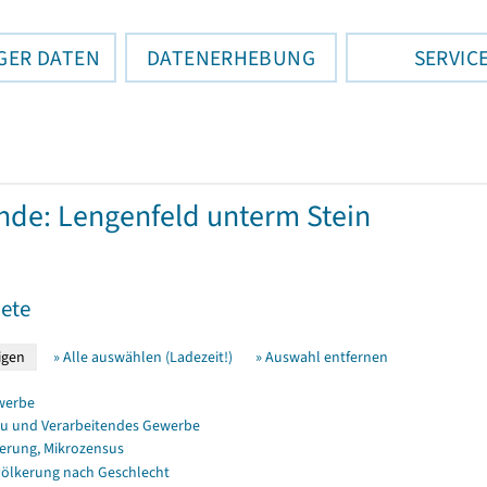
GER DATEN
DATENERHEBUNG
SERVIC
de: Lengenfeld unterm Stein
ete
» Alle auswählen (Ladezeit!)
» Auswahl entfernen
werbe
u und Verarbeitendes Gewerbe
erung, Mikrozensus
ölkerung nach Geschlecht