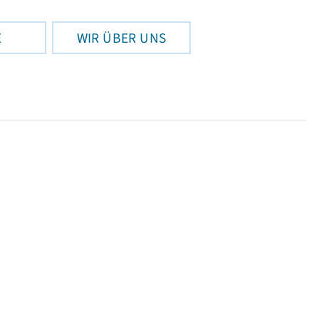
E
WIR ÜBER UNS