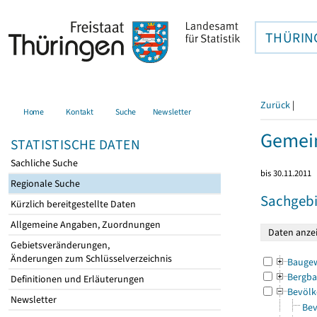
THÜRIN
Zurück
|
Home
Kontakt
Suche
Newsletter
Gemein
STATISTISCHE DATEN
Sachliche Suche
bis 30.11.2011
Regionale Suche
Sachgebi
Kürzlich bereitgestellte Daten
Allgemeine Angaben, Zuordnungen
Gebietsveränderungen,
Änderungen zum Schlüsselverzeichnis
Bauge
Bergba
Definitionen und Erläuterungen
Bevölk
Newsletter
Bev