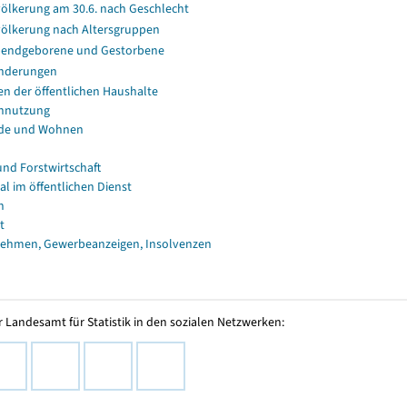
ölkerung am 30.6. nach Geschlecht
ölkerung nach Altersgruppen
endgeborene und Gestorbene
nderungen
en der öffentlichen Haushalte
nnutzung
de und Wohnen
und Forstwirtschaft
al im öffentlichen Dienst
n
t
ehmen, Gewerbeanzeigen, Insolvenzen
 Landesamt für Statistik in den sozialen Netzwerken: