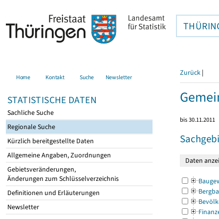
THÜRIN
Zurück
|
Home
Kontakt
Suche
Newsletter
Gemein
STATISTISCHE DATEN
Sachliche Suche
bis 30.11.2011
Regionale Suche
Sachgebi
Kürzlich bereitgestellte Daten
Allgemeine Angaben, Zuordnungen
Gebietsveränderungen,
Änderungen zum Schlüsselverzeichnis
Bauge
Bergba
Definitionen und Erläuterungen
Bevölk
Newsletter
Finanz