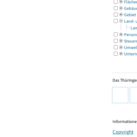
Fläche
Gebäu
Gebiet
Land- 
Lan
Person
Steuer
Umwel
Untern
Das Thüringer
Informationen
Copyright