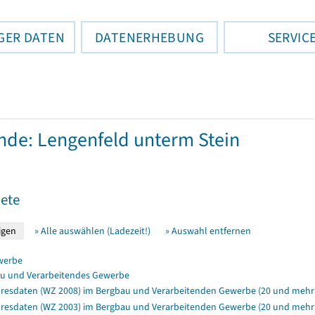
GER DATEN
DATENERHEBUNG
SERVIC
de: Lengenfeld unterm Stein
ete
» Alle auswählen (Ladezeit!)
» Auswahl entfernen
werbe
u und Verarbeitendes Gewerbe
resdaten (WZ 2008) im Bergbau und Verarbeitenden Gewerbe (20 und mehr 
resdaten (WZ 2003) im Bergbau und Verarbeitenden Gewerbe (20 und mehr B