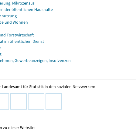
erung, Mikrozensus
en der öffentlichen Haushalte
nnutzung
de und Wohnen
und Forstwirtschaft
al im öffentlichen Dienst
n
t
ehmen, Gewerbeanzeigen, Insolvenzen
 Landesamt für Statistik in den sozialen Netzwerken:
 zu dieser Website: