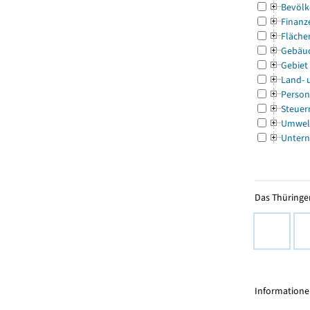
Bevölk
Finanz
Fläche
Gebäu
Gebiet
Land- 
Person
Steuer
Umwel
Untern
Das Thüringer
Informationen