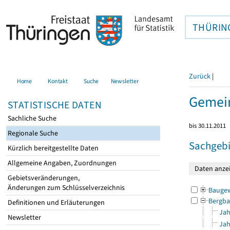
THÜRIN
Zurück
|
Home
Kontakt
Suche
Newsletter
Gemein
STATISTISCHE DATEN
Sachliche Suche
bis 30.11.2011
Regionale Suche
Sachgebi
Kürzlich bereitgestellte Daten
Allgemeine Angaben, Zuordnungen
Gebietsveränderungen,
Änderungen zum Schlüsselverzeichnis
Bauge
Bergba
Definitionen und Erläuterungen
Jah
Newsletter
Jah