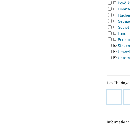
Bevölk
Finanz
Fläche
Gebäu
Gebiet
Land- 
Person
Steuer
Umwel
Untern
Das Thüringer
Informationen