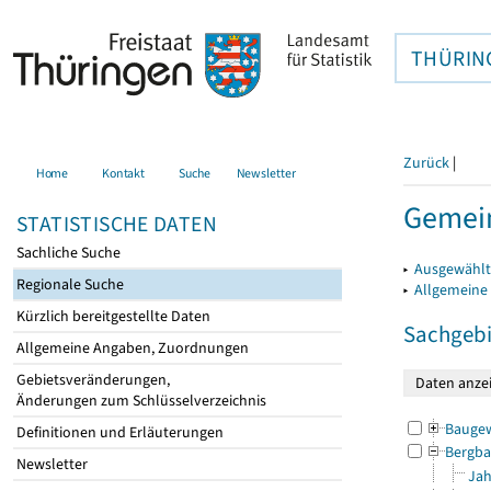
THÜRIN
Zurück
|
Home
Kontakt
Suche
Newsletter
Gemein
STATISTISCHE DATEN
Sachliche Suche
▸
Ausgewählt
Regionale Suche
▸
Allgemeine
Kürzlich bereitgestellte Daten
Sachgebi
Allgemeine Angaben, Zuordnungen
Gebietsveränderungen,
Änderungen zum Schlüsselverzeichnis
Bauge
Definitionen und Erläuterungen
Bergba
Newsletter
Jah