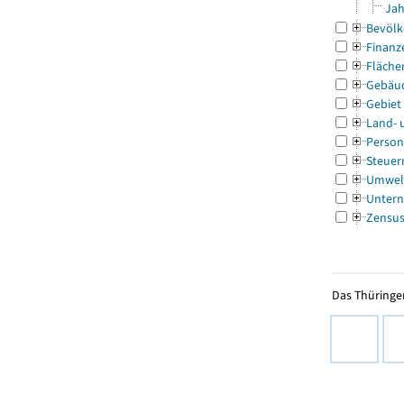
Jah
Bevölk
Finanz
Fläche
Gebäu
Gebiet
Land- 
Person
Steuer
Umwel
Untern
Zensu
Das Thüringer