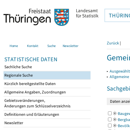
THÜRIN
Zurück
|
Home
Kontakt
Suche
Newsletter
Gemein
STATISTISCHE DATEN
Sachliche Suche
▸
Ausgewählt
Regionale Suche
▸
Allgemeine
Kürzlich bereitgestellte Daten
Sachgebi
Allgemeine Angaben, Zuordnungen
Gebietsveränderungen,
Änderungen zum Schlüsselverzeichnis
Bauge
Definitionen und Erläuterungen
Bergba
Newsletter
Bevölk