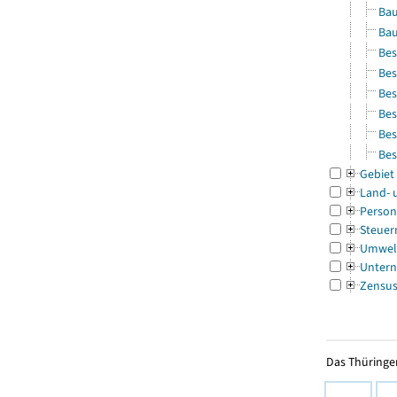
Bau
Bau
Bes
Bes
Bes
Bes
Bes
Bes
Gebiet
Land- 
Person
Steuer
Umwel
Untern
Zensu
Das Thüringer