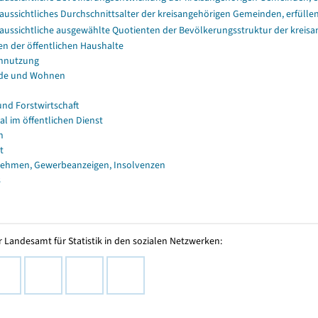
aussichtliches Durchschnittsalter der kreisangehörigen Gemeinden, erfüll
aussichtliche ausgewählte Quotienten der Bevölkerungsstruktur der kreis
en der öffentlichen Haushalte
nnutzung
de und Wohnen
und Forstwirtschaft
al im öffentlichen Dienst
n
t
ehmen, Gewerbeanzeigen, Insolvenzen
s
 Landesamt für Statistik in den sozialen Netzwerken: