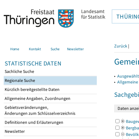
THÜRIN
Zurück
|
Home
Kontakt
Suche
Newsletter
Gemein
STATISTISCHE DATEN
Sachliche Suche
▸
Ausgewählt
Regionale Suche
▸
Allgemeine
Kürzlich bereitgestellte Daten
Sachgebi
Allgemeine Angaben, Zuordnungen
Gebietsveränderungen,
Änderungen zum Schlüsselverzeichnis
Bauge
Definitionen und Erläuterungen
Bergba
Newsletter
Bevölk