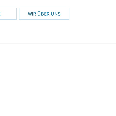
E
WIR ÜBER UNS