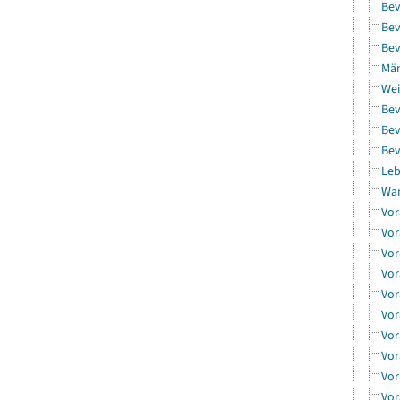
Bev
Bev
Bev
Män
Wei
Bev
Bev
Bev
Leb
Wa
Vor
Vor
Vor
Vor
Vor
Vor
Vor
Vor
Vor
Vor