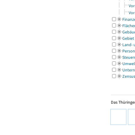
Vor
Vor
Finanz
Fläche
Gebäu
Gebiet
Land- 
Person
Steuer
Umwel
Untern
Zensu
Das Thüringer