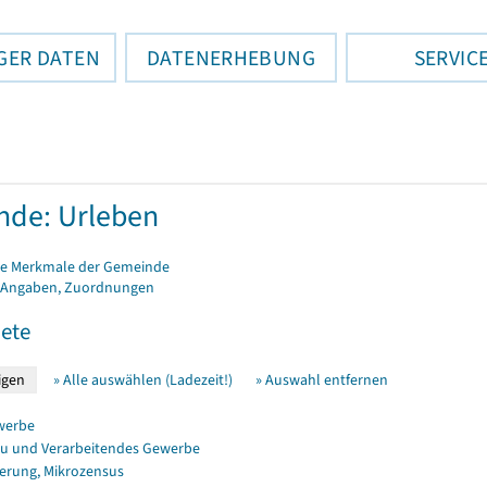
GER DATEN
DATENERHEBUNG
SERVIC
de: Urleben
e Merkmale der Gemeinde
 Angaben, Zuordnungen
ete
» Alle auswählen (Ladezeit!)
» Auswahl entfernen
werbe
u und Verarbeitendes Gewerbe
erung, Mikrozensus