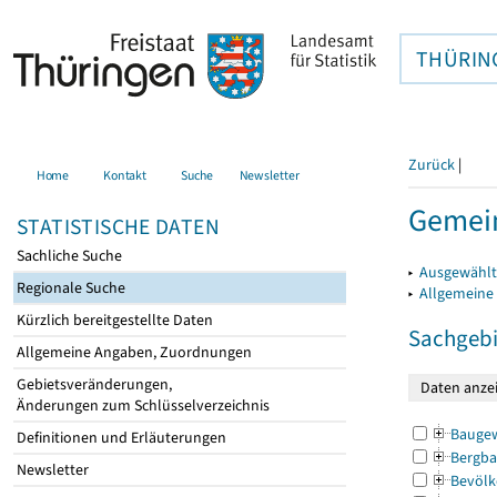
THÜRIN
Zurück
|
Home
Kontakt
Suche
Newsletter
Gemein
STATISTISCHE DATEN
Sachliche Suche
▸
Ausgewählt
Regionale Suche
▸
Allgemeine
Kürzlich bereitgestellte Daten
Sachgebi
Allgemeine Angaben, Zuordnungen
Gebietsveränderungen,
Änderungen zum Schlüsselverzeichnis
Bauge
Definitionen und Erläuterungen
Bergba
Newsletter
Bevölk