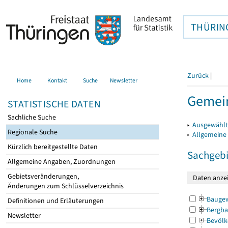
THÜRIN
Zurück
|
Home
Kontakt
Suche
Newsletter
Gemein
STATISTISCHE DATEN
Sachliche Suche
▸
Ausgewählt
Regionale Suche
▸
Allgemeine
Kürzlich bereitgestellte Daten
Sachgebi
Allgemeine Angaben, Zuordnungen
Gebietsveränderungen,
Änderungen zum Schlüsselverzeichnis
Bauge
Definitionen und Erläuterungen
Bergba
Newsletter
Bevölk