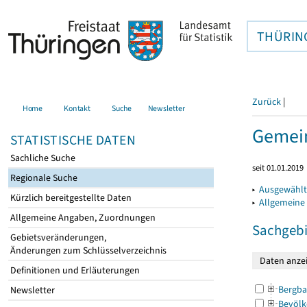
THÜRIN
Zurück
|
Home
Kontakt
Suche
Newsletter
Gemein
STATISTISCHE DATEN
Sachliche Suche
seit 01.01.2019
Regionale Suche
▸
Ausgewählt
Kürzlich bereitgestellte Daten
▸
Allgemeine
Allgemeine Angaben, Zuordnungen
Sachgebi
Gebietsveränderungen,
Änderungen zum Schlüsselverzeichnis
Definitionen und Erläuterungen
Bergba
Newsletter
Bevölk