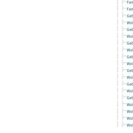
Fam
Fam
Geb
Woh
Geb
Woh
Geb
Woh
Geb
Woh
Geb
Woh
Geb
Woh
Geb
Woh
Woh
Woh
Woh