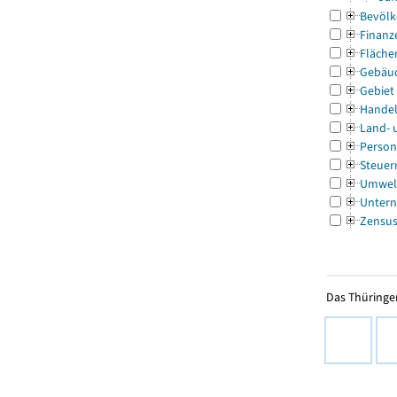
Bevölk
Finanz
Fläche
Gebäu
Gebiet
Handel
Land- 
Person
Steuer
Umwel
Untern
Zensu
Das Thüringer