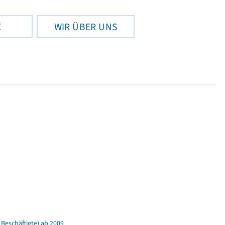
E
WIR ÜBER UNS
Beschäftigte) ab 2009