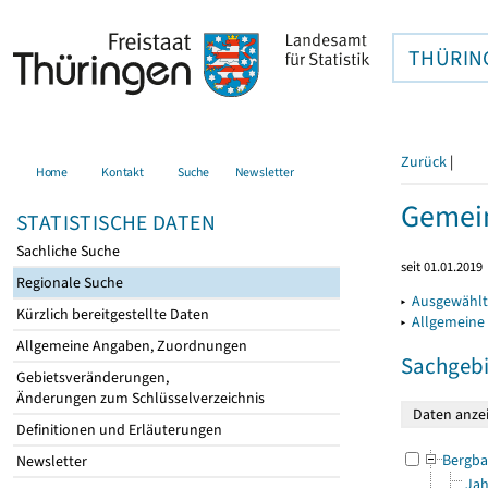
THÜRIN
Zurück
|
Home
Kontakt
Suche
Newsletter
Gemein
STATISTISCHE DATEN
Sachliche Suche
seit 01.01.2019
Regionale Suche
▸
Ausgewählt
Kürzlich bereitgestellte Daten
▸
Allgemeine
Allgemeine Angaben, Zuordnungen
Sachgebi
Gebietsveränderungen,
Änderungen zum Schlüsselverzeichnis
Definitionen und Erläuterungen
Bergba
Newsletter
Jah