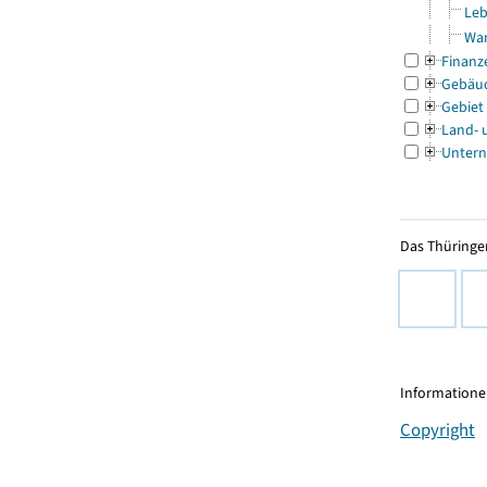
Leb
Wa
Finanz
Gebäu
Gebiet
Land- 
Untern
Das Thüringer
Informationen
Copyright