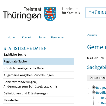
THÜRIN
Zurück
|
Home
Kontakt
Suche
Newsletter
Gemei
STATISTISCHE DATEN
Sachliche Suche
bis 30.12.1997
Regionale Suche
Sachgebi
Kürzlich bereitgestellte Daten
Allgemeine Angaben, Zuordnungen
Gebietsveränderungen,
Änderungen zum Schlüsselverzeichnis
Bauge
Bevölk
Definitionen und Erläuterungen
Bev
Newsletter
Bev