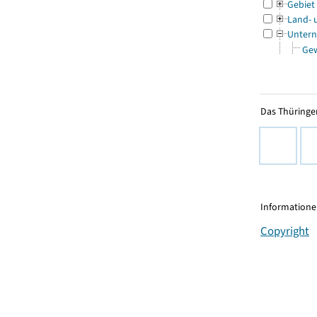
Gebiet
Land- 
Untern
Ge
Das Thüringer
Informationen
Copyright