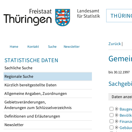
THÜRIN
Zurück
|
Home
Kontakt
Suche
Newsletter
Gemei
STATISTISCHE DATEN
Sachliche Suche
bis 30.12.1997
Regionale Suche
Sachgebi
Kürzlich bereitgestellte Daten
Allgemeine Angaben, Zuordnungen
Gebietsveränderungen,
Änderungen zum Schlüsselverzeichnis
Bauge
Bevölk
Definitionen und Erläuterungen
Finanz
Newsletter
Gebäu