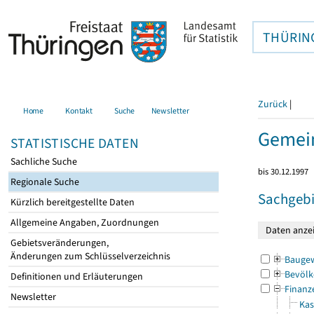
THÜRIN
Zurück
|
Home
Kontakt
Suche
Newsletter
Gemei
STATISTISCHE DATEN
Sachliche Suche
bis 30.12.1997
Regionale Suche
Sachgebi
Kürzlich bereitgestellte Daten
Allgemeine Angaben, Zuordnungen
Gebietsveränderungen,
Änderungen zum Schlüsselverzeichnis
Bauge
Bevölk
Definitionen und Erläuterungen
Finanz
Newsletter
Kas