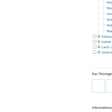
Kas
Ste
Uml
Sch
Heb
Rea
Gebäu
Gebiet
Land- 
Untern
Das Thüringer
Informationen