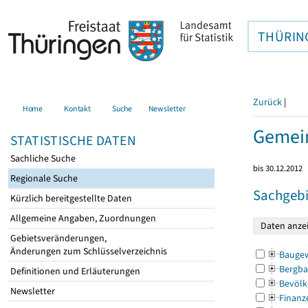
THÜRIN
Zurück
|
Home
Kontakt
Suche
Newsletter
Gemein
STATISTISCHE DATEN
Sachliche Suche
bis 30.12.2012
Regionale Suche
Sachgebi
Kürzlich bereitgestellte Daten
Allgemeine Angaben, Zuordnungen
Gebietsveränderungen,
Änderungen zum Schlüsselverzeichnis
Bauge
Bergba
Definitionen und Erläuterungen
Bevölk
Newsletter
Finanz