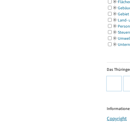
Fläche
Gebäu
Gebiet
Land- 
Person
Steuer
Umwel
Untern
Das Thüringer
Informationen
Copyright