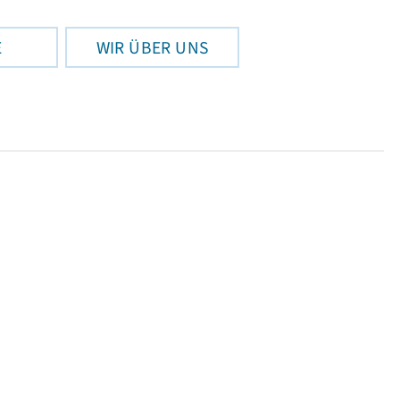
E
WIR ÜBER UNS