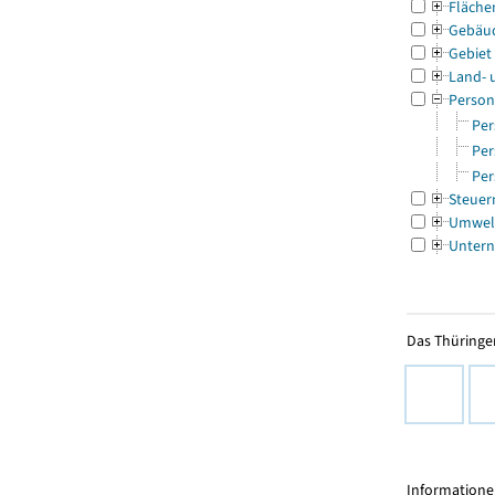
Fläche
Gebäu
Gebiet
Land- 
Person
Per
Per
Per
Steuer
Umwel
Untern
Das Thüringer
Informationen