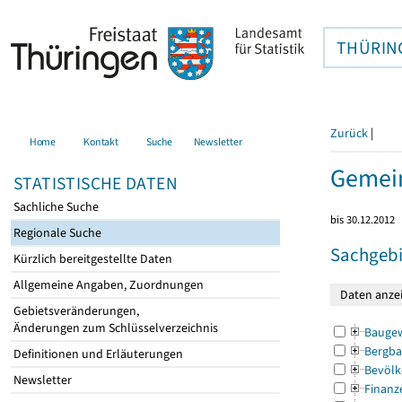
THÜRIN
Zurück
|
Home
Kontakt
Suche
Newsletter
Gemein
STATISTISCHE DATEN
Sachliche Suche
bis 30.12.2012
Regionale Suche
Sachgebi
Kürzlich bereitgestellte Daten
Allgemeine Angaben, Zuordnungen
Gebietsveränderungen,
Änderungen zum Schlüsselverzeichnis
Bauge
Bergba
Definitionen und Erläuterungen
Bevölk
Newsletter
Finanz