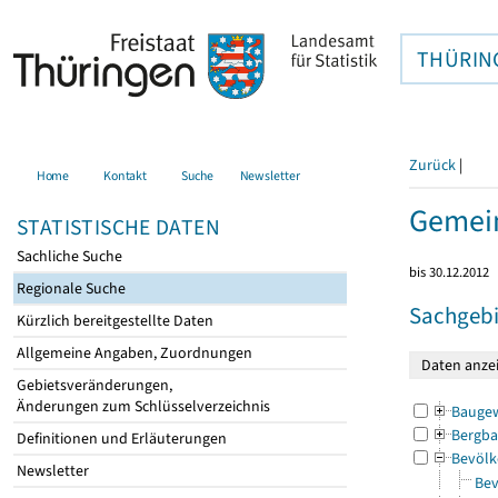
THÜRIN
Zurück
|
Home
Kontakt
Suche
Newsletter
Gemein
STATISTISCHE DATEN
Sachliche Suche
bis 30.12.2012
Regionale Suche
Sachgebi
Kürzlich bereitgestellte Daten
Allgemeine Angaben, Zuordnungen
Gebietsveränderungen,
Änderungen zum Schlüsselverzeichnis
Bauge
Bergba
Definitionen und Erläuterungen
Bevölk
Newsletter
Bev