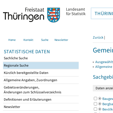
THÜRIN
Zurück
|
Home
Kontakt
Suche
Newsletter
Gemein
STATISTISCHE DATEN
Sachliche Suche
▸
Ausgewählt
Regionale Suche
▸
Allgemeine
Kürzlich bereitgestellte Daten
Sachgebi
Allgemeine Angaben, Zuordnungen
Gebietsveränderungen,
Änderungen zum Schlüsselverzeichnis
Bauge
Definitionen und Erläuterungen
Bergba
Newsletter
Bevölk