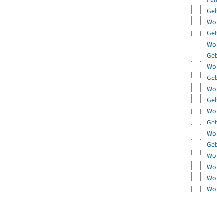
Geb
Woh
Geb
Woh
Geb
Woh
Geb
Woh
Geb
Woh
Geb
Woh
Geb
Woh
Woh
Woh
Woh