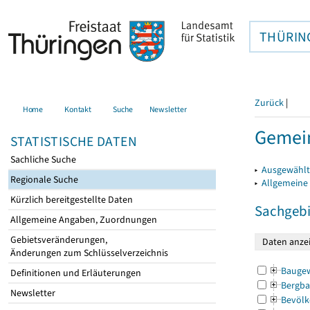
THÜRIN
Zurück
|
Home
Kontakt
Suche
Newsletter
Gemei
STATISTISCHE DATEN
Sachliche Suche
▸
Ausgewählt
Regionale Suche
▸
Allgemeine
Kürzlich bereitgestellte Daten
Sachgebi
Allgemeine Angaben, Zuordnungen
Gebietsveränderungen,
Änderungen zum Schlüsselverzeichnis
Bauge
Definitionen und Erläuterungen
Bergba
Newsletter
Bevölk