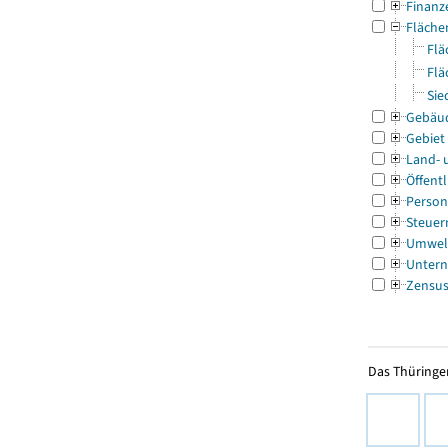
Finanz
Fläche
Flä
Flä
Sie
Gebäu
Gebiet
Land- 
Öffentl
Person
Steuer
Umwel
Untern
Zensu
Das Thüringer