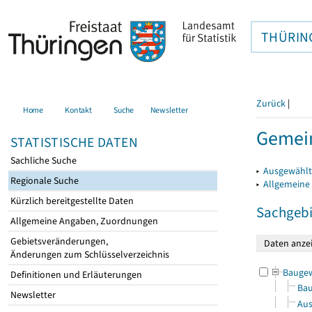
THÜRIN
Zurück
|
Home
Kontakt
Suche
Newsletter
Gemei
STATISTISCHE DATEN
Sachliche Suche
▸
Ausgewählt
Regionale Suche
▸
Allgemeine
Kürzlich bereitgestellte Daten
Sachgebi
Allgemeine Angaben, Zuordnungen
Gebietsveränderungen,
Änderungen zum Schlüsselverzeichnis
Bauge
Definitionen und Erläuterungen
Bau
Newsletter
Aus