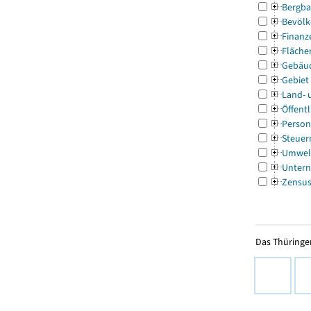
Bergba
Bevölk
Finanz
Fläche
Gebäu
Gebiet
Land- 
Öffentl
Person
Steuer
Umwel
Untern
Zensu
Das Thüringer