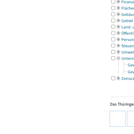
Finanz
Fläche
Gebäu
Gebiet
Land- 
Öffentl
Person
Steuer
Umwel
Untern
Ge
Ge
Zensu
Das Thüringer