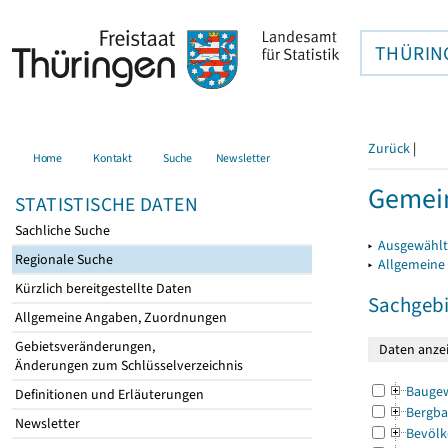
THÜRIN
Zurück
|
Home
Kontakt
Suche
Newsletter
Gemei
STATISTISCHE DATEN
Sachliche Suche
▸
Ausgewählt
Regionale Suche
▸
Allgemeine
Kürzlich bereitgestellte Daten
Sachgebi
Allgemeine Angaben, Zuordnungen
Gebietsveränderungen,
Änderungen zum Schlüsselverzeichnis
Bauge
Definitionen und Erläuterungen
Bergba
Newsletter
Bevölk