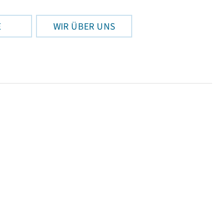
E
WIR ÜBER UNS