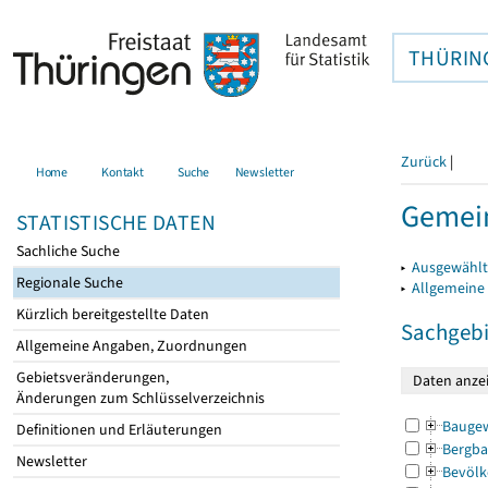
THÜRIN
Zurück
|
Home
Kontakt
Suche
Newsletter
Gemei
STATISTISCHE DATEN
Sachliche Suche
▸
Ausgewählt
Regionale Suche
▸
Allgemeine
Kürzlich bereitgestellte Daten
Sachgebi
Allgemeine Angaben, Zuordnungen
Gebietsveränderungen,
Änderungen zum Schlüsselverzeichnis
Bauge
Definitionen und Erläuterungen
Bergba
Newsletter
Bevölk