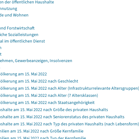
en der öffentlichen Haushalte
nnutzung
de und Wohnen
und Forstwirtschaft
iche Sozialleistungen
al im öffentlichen Dienst
n
t
ehmen, Gewerbeanzeigen, Insolvenzen
s
ölkerung am 15. Mai 2022
ölkerung am 15. Mai 2022 nach Geschlecht
ölkerung am 15. Mai 2022 nach Alter (Infrastrukturrelevante Altersgruppen
ölkerung am 15. Mai 2022 nach Alter (7 Altersklassen)
ölkerung am 15. Mai 2022 nach Staatsangehörigkeit
shalte am 15. Mai 2022 nach Größe des privaten Haushalts
shalte am 15. Mai 2022 nach Seniorenstatus des privaten Haushalts
shalte am 15. Mai 2022 nach Typ des privaten Haushalts (nach Lebensform)
ilien am 15. Mai 2022 nach Größe Kernfamilie
ilien am 15. Mai 2022 nach Typ der Kernfamilie