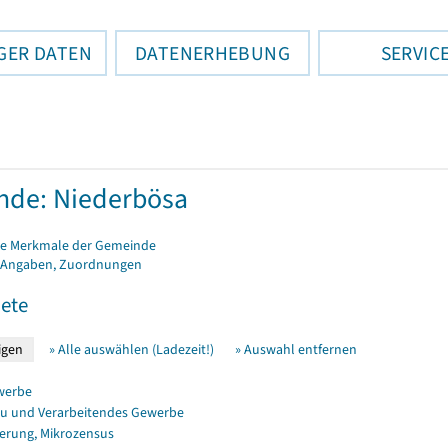
GER DATEN
DATENERHEBUNG
SERVIC
nde: Niederbösa
e Merkmale der Gemeinde
 Angaben, Zuordnungen
ete
» Alle auswählen (Ladezeit!)
» Auswahl entfernen
werbe
u und Verarbeitendes Gewerbe
erung, Mikrozensus