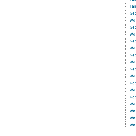
Fam
Geb
Woh
Geb
Woh
Geb
Woh
Geb
Woh
Geb
Woh
Geb
Woh
Geb
Woh
Woh
Woh
Woh