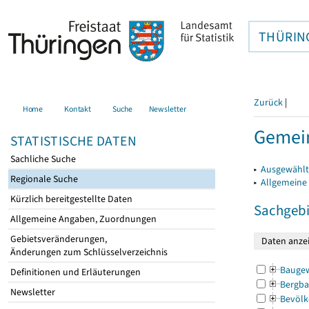
THÜRIN
Zurück
|
Home
Kontakt
Suche
Newsletter
Gemei
STATISTISCHE DATEN
Sachliche Suche
▸
Ausgewählt
Regionale Suche
▸
Allgemeine
Kürzlich bereitgestellte Daten
Sachgebi
Allgemeine Angaben, Zuordnungen
Gebietsveränderungen,
Änderungen zum Schlüsselverzeichnis
Bauge
Definitionen und Erläuterungen
Bergba
Newsletter
Bevölk