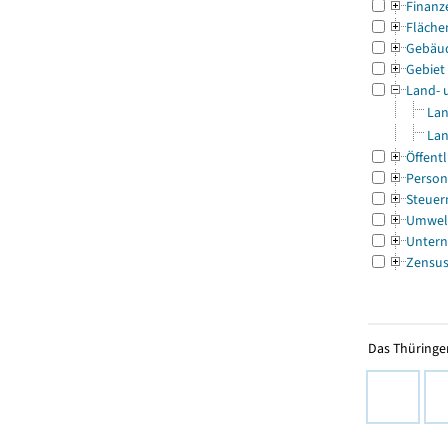
Finanz
Fläche
Gebäu
Gebiet
Land- 
Lan
Lan
Öffentl
Person
Steuer
Umwel
Untern
Zensu
Das Thüringer