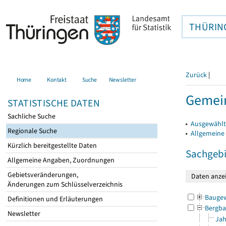
THÜRIN
Zurück
|
Home
Kontakt
Suche
Newsletter
Gemei
STATISTISCHE DATEN
Sachliche Suche
▸
Ausgewählt
Regionale Suche
▸
Allgemeine
Kürzlich bereitgestellte Daten
Sachgebi
Allgemeine Angaben, Zuordnungen
Gebietsveränderungen,
Änderungen zum Schlüsselverzeichnis
Bauge
Definitionen und Erläuterungen
Bergba
Newsletter
Jah