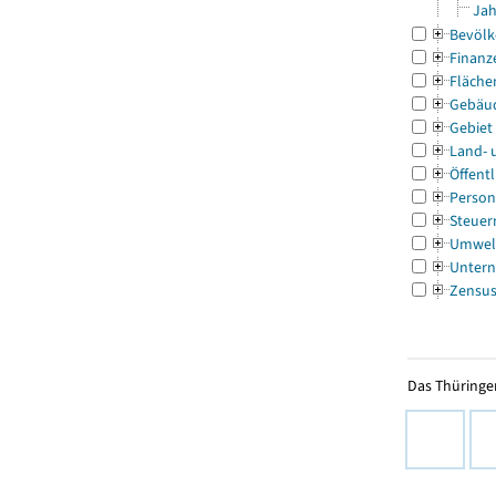
Jah
Bevölk
Finanz
Fläche
Gebäu
Gebiet
Land- 
Öffentl
Person
Steuer
Umwel
Untern
Zensu
Das Thüringer