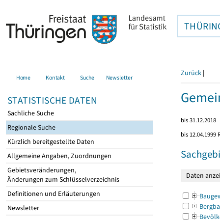
THÜRIN
Zurück
|
Home
Kontakt
Suche
Newsletter
Gemein
STATISTISCHE DATEN
Sachliche Suche
bis 31.12.2018
Regionale Suche
bis 12.04.1999
Kürzlich bereitgestellte Daten
Sachgebi
Allgemeine Angaben, Zuordnungen
Gebietsveränderungen,
Änderungen zum Schlüsselverzeichnis
Definitionen und Erläuterungen
Bauge
Bergba
Newsletter
Bevölk