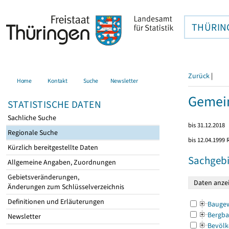
THÜRIN
Zurück
|
Home
Kontakt
Suche
Newsletter
Gemein
STATISTISCHE DATEN
Sachliche Suche
bis 31.12.2018
Regionale Suche
bis 12.04.1999
Kürzlich bereitgestellte Daten
Sachgebi
Allgemeine Angaben, Zuordnungen
Gebietsveränderungen,
Änderungen zum Schlüsselverzeichnis
Definitionen und Erläuterungen
Bauge
Bergba
Newsletter
Bevölk