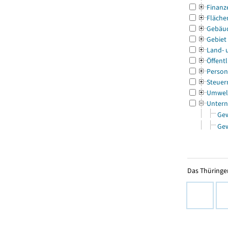
Finanz
Fläche
Gebäu
Gebiet
Land- 
Öffentl
Person
Steuer
Umwel
Untern
Ge
Ge
Das Thüringer