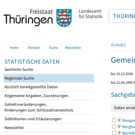
THÜRIN
Zurück
|
Home
Kontakt
Suche
Newsletter
Gemein
STATISTISCHE DATEN
Sachliche Suche
bis 31.12.2018
Regionale Suche
bis 12.04.1999
Kürzlich bereitgestellte Daten
Sachgebi
Allgemeine Angaben, Zuordnungen
Gebietsveränderungen,
Änderungen zum Schlüsselverzeichnis
Definitionen und Erläuterungen
Bauge
Bergba
Newsletter
Bevölk