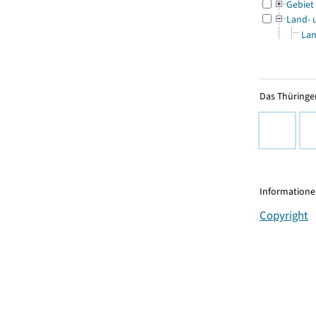
Gebiet
Land- 
Lan
Das Thüringer
Informationen
Copyright