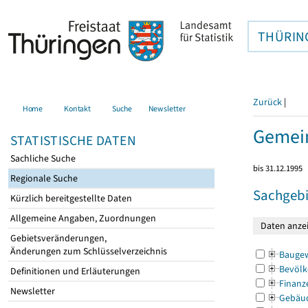
THÜRIN
Zurück
|
Home
Kontakt
Suche
Newsletter
Gemei
STATISTISCHE DATEN
Sachliche Suche
bis 31.12.1995
Regionale Suche
Sachgebi
Kürzlich bereitgestellte Daten
Allgemeine Angaben, Zuordnungen
Gebietsveränderungen,
Änderungen zum Schlüsselverzeichnis
Bauge
Bevölk
Definitionen und Erläuterungen
Finanz
Newsletter
Gebäu