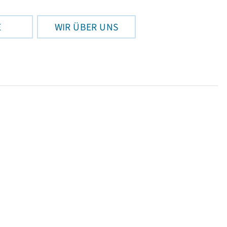
E
WIR ÜBER UNS