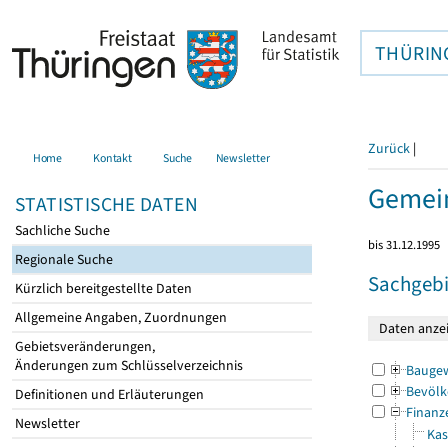
THÜRIN
Zurück
|
Home
Kontakt
Suche
Newsletter
Gemei
STATISTISCHE DATEN
Sachliche Suche
bis 31.12.1995
Regionale Suche
Sachgebi
Kürzlich bereitgestellte Daten
Allgemeine Angaben, Zuordnungen
Gebietsveränderungen,
Änderungen zum Schlüsselverzeichnis
Bauge
Bevölk
Definitionen und Erläuterungen
Finanz
Newsletter
Kas