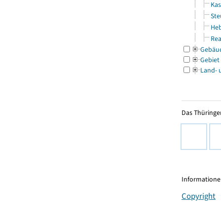
Kas
Ste
Heb
Rea
Gebäu
Gebiet
Land- 
Das Thüringer
Informationen
Copyright