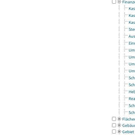
Finanz
Kas
Kas
Ka
Ste
Aus
Ein
Uml
Uml
Uml
Uml
Sch
Sch
Heb
Rea
Sch
Sch
Fläche
Gebäu
Gebiet