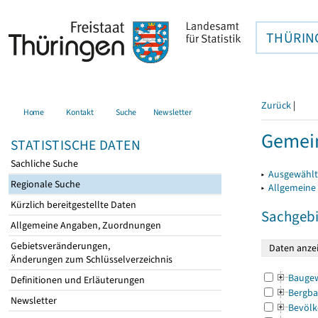
THÜRIN
Zurück
|
Home
Kontakt
Suche
Newsletter
Gemein
STATISTISCHE DATEN
Sachliche Suche
▸
Ausgewählt
Regionale Suche
▸
Allgemeine
Kürzlich bereitgestellte Daten
Sachgebi
Allgemeine Angaben, Zuordnungen
Gebietsveränderungen,
Änderungen zum Schlüsselverzeichnis
Bauge
Definitionen und Erläuterungen
Bergba
Newsletter
Bevölk