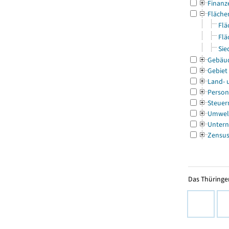
Finanz
Fläche
Flä
Flä
Sie
Gebäu
Gebiet
Land- 
Person
Steuer
Umwel
Untern
Zensu
Das Thüringer