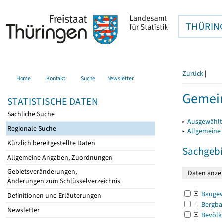
THÜRIN
Zurück
|
Home
Kontakt
Suche
Newsletter
Gemein
STATISTISCHE DATEN
Sachliche Suche
▸
Ausgewählt
Regionale Suche
▸
Allgemeine
Kürzlich bereitgestellte Daten
Sachgebi
Allgemeine Angaben, Zuordnungen
Gebietsveränderungen,
Änderungen zum Schlüsselverzeichnis
Bauge
Definitionen und Erläuterungen
Bergba
Newsletter
Bevölk