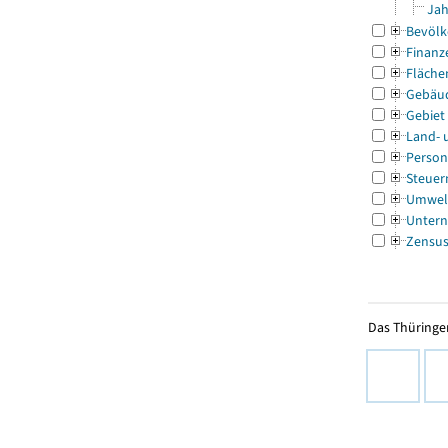
Jah
Bevölk
Finanz
Fläche
Gebäu
Gebiet
Land- 
Person
Steuer
Umwel
Untern
Zensu
Das Thüringer