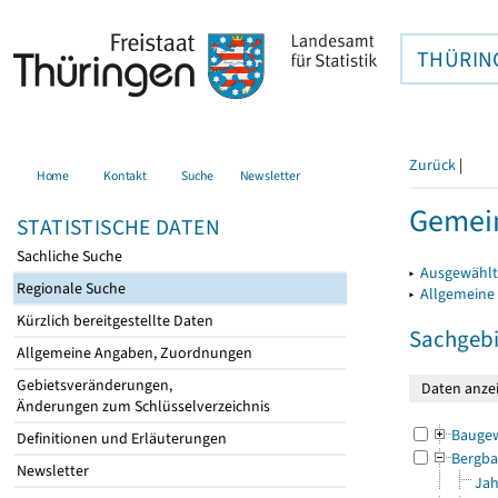
THÜRIN
Zurück
|
Home
Kontakt
Suche
Newsletter
Gemein
STATISTISCHE DATEN
Sachliche Suche
▸
Ausgewählt
Regionale Suche
▸
Allgemeine
Kürzlich bereitgestellte Daten
Sachgebi
Allgemeine Angaben, Zuordnungen
Gebietsveränderungen,
Änderungen zum Schlüsselverzeichnis
Bauge
Definitionen und Erläuterungen
Bergba
Newsletter
Jah