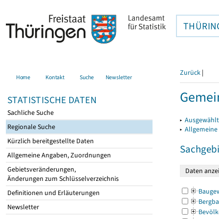
THÜRIN
Zurück
|
Home
Kontakt
Suche
Newsletter
Gemein
STATISTISCHE DATEN
Sachliche Suche
▸
Ausgewählt
Regionale Suche
▸
Allgemeine
Kürzlich bereitgestellte Daten
Sachgebi
Allgemeine Angaben, Zuordnungen
Gebietsveränderungen,
Änderungen zum Schlüsselverzeichnis
Bauge
Definitionen und Erläuterungen
Bergba
Newsletter
Bevölk