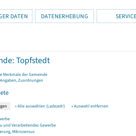
GER DATEN
DATENERHEBUNG
SERVIC
de: Topfstedt
e Merkmale der Gemeinde
 Angaben, Zuordnungen
ete
» Alle auswählen (Ladezeit!)
» Auswahl entfernen
werbe
u und Verarbeitendes Gewerbe
erung, Mikrozensus