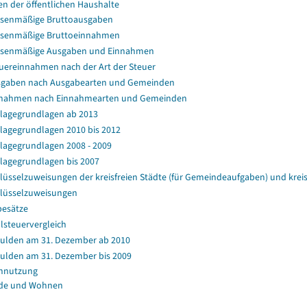
en der öffentlichen Haushalte
senmäßige Bruttoausgaben
senmäßige Bruttoeinnahmen
ssenmäßige Ausgaben und Einnahmen
uereinnahmen nach der Art der Steuer
gaben nach Ausgabearten und Gemeinden
nahmen nach Einnahmearten und Gemeinden
agegrundlagen ab 2013
agegrundlagen 2010 bis 2012
agegrundlagen 2008 - 2009
agegrundlagen bis 2007
lüsselzuweisungen der kreisfreien Städte (für Gemeindeaufgaben) und kr
lüsselzuweisungen
esätze
lsteuervergleich
ulden am 31. Dezember ab 2010
ulden am 31. Dezember bis 2009
nnutzung
de und Wohnen