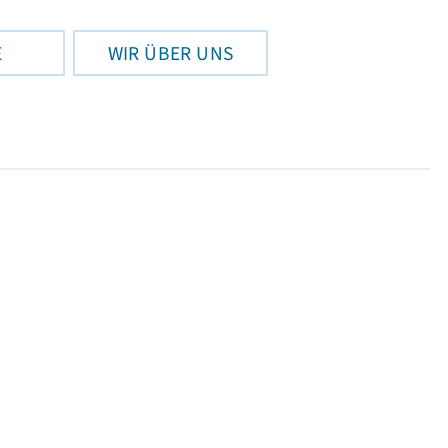
E
WIR ÜBER UNS