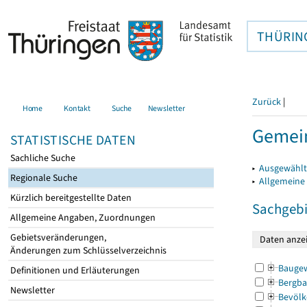
THÜRIN
Zurück
|
Home
Kontakt
Suche
Newsletter
Gemein
STATISTISCHE DATEN
Sachliche Suche
▸
Ausgewählt
Regionale Suche
▸
Allgemeine
Kürzlich bereitgestellte Daten
Sachgebi
Allgemeine Angaben, Zuordnungen
Gebietsveränderungen,
Änderungen zum Schlüsselverzeichnis
Bauge
Definitionen und Erläuterungen
Bergba
Newsletter
Bevölk