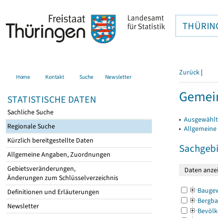
THÜRIN
Zurück
|
Home
Kontakt
Suche
Newsletter
Gemein
STATISTISCHE DATEN
Sachliche Suche
▸
Ausgewählt
Regionale Suche
▸
Allgemeine
Kürzlich bereitgestellte Daten
Sachgebi
Allgemeine Angaben, Zuordnungen
Gebietsveränderungen,
Änderungen zum Schlüsselverzeichnis
Bauge
Definitionen und Erläuterungen
Bergba
Newsletter
Bevölk