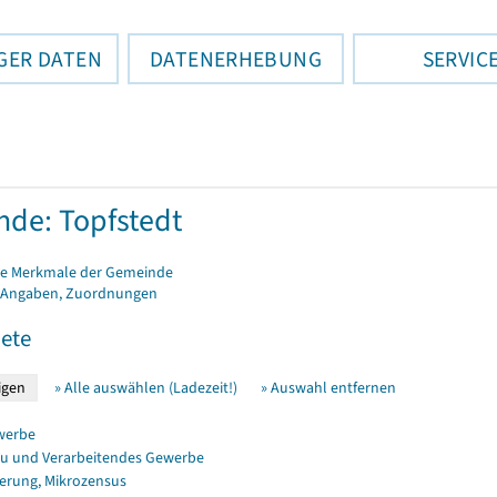
GER DATEN
DATENERHEBUNG
SERVIC
de: Topfstedt
e Merkmale der Gemeinde
 Angaben, Zuordnungen
ete
» Alle auswählen (Ladezeit!)
» Auswahl entfernen
werbe
u und Verarbeitendes Gewerbe
erung, Mikrozensus