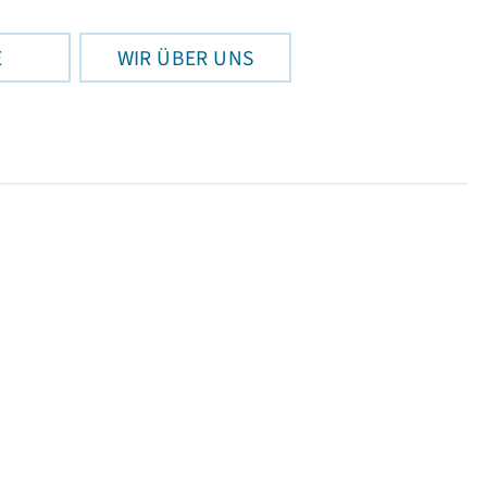
E
WIR ÜBER UNS