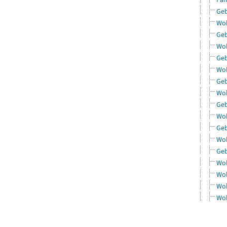
Geb
Woh
Geb
Woh
Geb
Woh
Geb
Woh
Geb
Woh
Geb
Woh
Geb
Woh
Woh
Woh
Woh