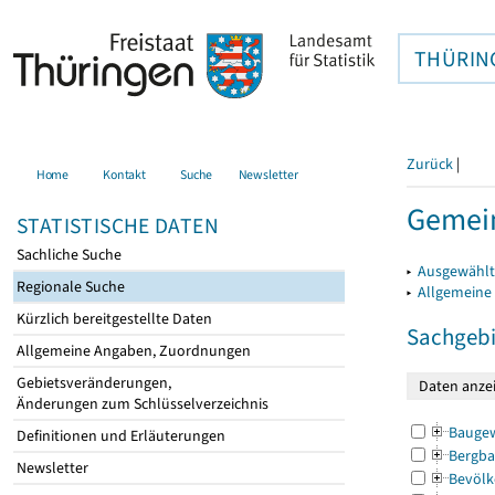
THÜRIN
Zurück
|
Home
Kontakt
Suche
Newsletter
Gemein
STATISTISCHE DATEN
Sachliche Suche
▸
Ausgewählt
Regionale Suche
▸
Allgemeine
Kürzlich bereitgestellte Daten
Sachgebi
Allgemeine Angaben, Zuordnungen
Gebietsveränderungen,
Änderungen zum Schlüsselverzeichnis
Bauge
Definitionen und Erläuterungen
Bergba
Newsletter
Bevölk