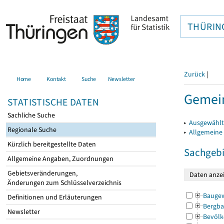
THÜRIN
Zurück
|
Home
Kontakt
Suche
Newsletter
Gemein
STATISTISCHE DATEN
Sachliche Suche
▸
Ausgewählt
Regionale Suche
▸
Allgemeine
Kürzlich bereitgestellte Daten
Sachgebi
Allgemeine Angaben, Zuordnungen
Gebietsveränderungen,
Änderungen zum Schlüsselverzeichnis
Bauge
Definitionen und Erläuterungen
Bergba
Newsletter
Bevölk