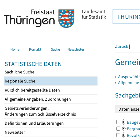
THÜRIN
Zurück
|
Home
Kontakt
Suche
Newsletter
Gemein
STATISTISCHE DATEN
Sachliche Suche
▸
Ausgewählt
Regionale Suche
▸
Allgemeine
Kürzlich bereitgestellte Daten
Sachgebi
Allgemeine Angaben, Zuordnungen
Gebietsveränderungen,
Änderungen zum Schlüsselverzeichnis
Bauge
Definitionen und Erläuterungen
Bergba
Newsletter
Bevölk