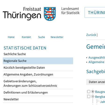
THÜRIN
Zurück
|
Home
Kontakt
Suche
Newsletter
Gemein
STATISTISCHE DATEN
Sachliche Suche
▸
Ausgewählt
Regionale Suche
▸
Allgemeine
Kürzlich bereitgestellte Daten
Sachgebi
Allgemeine Angaben, Zuordnungen
Gebietsveränderungen,
Änderungen zum Schlüsselverzeichnis
Bauge
Definitionen und Erläuterungen
Bergba
Newsletter
Jah