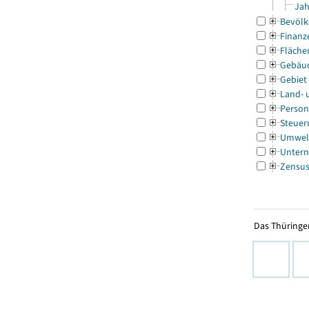
Jah
Bevölk
Finanz
Fläche
Gebäu
Gebiet
Land- 
Person
Steuer
Umwel
Untern
Zensu
Das Thüringer