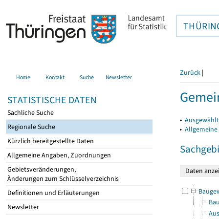
THÜRIN
Zurück
|
Home
Kontakt
Suche
Newsletter
Gemein
STATISTISCHE DATEN
Sachliche Suche
▸
Ausgewählt
Regionale Suche
▸
Allgemeine
Kürzlich bereitgestellte Daten
Sachgebi
Allgemeine Angaben, Zuordnungen
Gebietsveränderungen,
Änderungen zum Schlüsselverzeichnis
Bauge
Definitionen und Erläuterungen
Bau
Newsletter
Aus