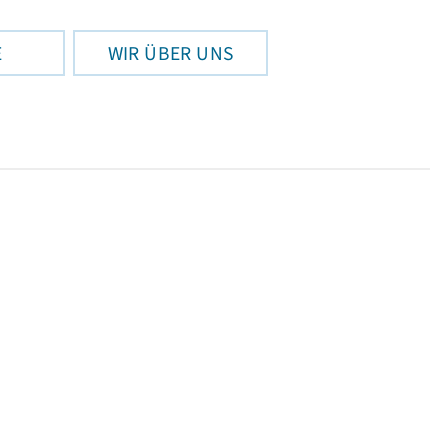
E
WIR ÜBER UNS