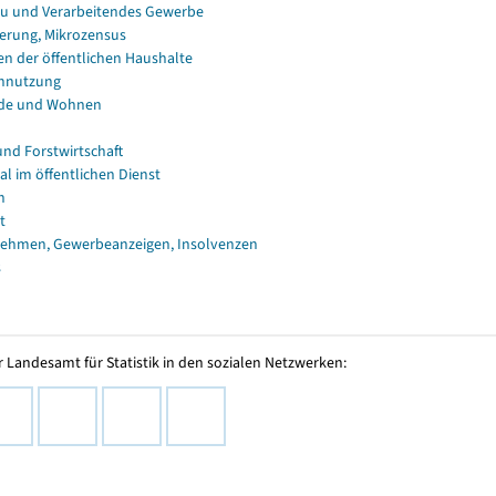
u und Verarbeitendes Gewerbe
erung, Mikrozensus
en der öffentlichen Haushalte
nnutzung
de und Wohnen
und Forstwirtschaft
al im öffentlichen Dienst
n
t
ehmen, Gewerbeanzeigen, Insolvenzen
s
 Landesamt für Statistik in den sozialen Netzwerken: