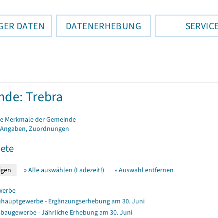
GER DATEN
DATENERHEBUNG
SERVIC
de: Trebra
e Merkmale der Gemeinde
 Angaben, Zuordnungen
ete
» Alle auswählen (Ladezeit!)
» Auswahl entfernen
werbe
hauptgewerbe - Ergänzungserhebung am 30. Juni
baugewerbe - Jährliche Erhebung am 30. Juni