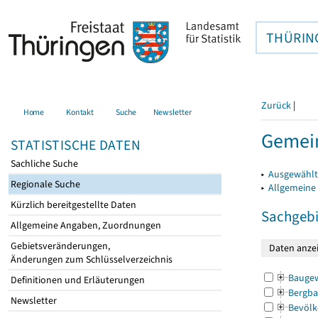
THÜRIN
Zurück
|
Home
Kontakt
Suche
Newsletter
Gemein
STATISTISCHE DATEN
Sachliche Suche
▸
Ausgewählt
Regionale Suche
▸
Allgemeine
Kürzlich bereitgestellte Daten
Sachgebi
Allgemeine Angaben, Zuordnungen
Gebietsveränderungen,
Änderungen zum Schlüsselverzeichnis
Bauge
Definitionen und Erläuterungen
Bergba
Newsletter
Bevölk