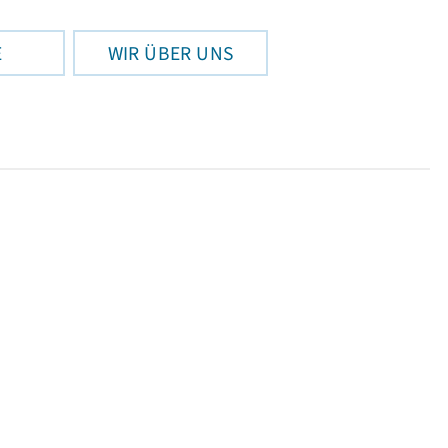
E
WIR ÜBER UNS