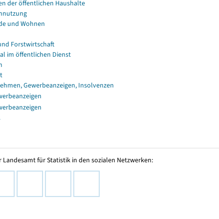
en der öffentlichen Haushalte
nnutzung
de und Wohnen
und Forstwirtschaft
al im öffentlichen Dienst
n
t
ehmen, Gewerbeanzeigen, Insolvenzen
werbeanzeigen
werbeanzeigen
s
 Landesamt für Statistik in den sozialen Netzwerken: