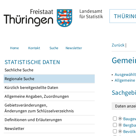
THÜRIN
Zurück
|
Home
Kontakt
Suche
Newsletter
Gemein
STATISTISCHE DATEN
Sachliche Suche
▸
Ausgewählt
Regionale Suche
▸
Allgemeine
Kürzlich bereitgestellte Daten
Sachgebi
Allgemeine Angaben, Zuordnungen
Gebietsveränderungen,
Änderungen zum Schlüsselverzeichnis
Bauge
Definitionen und Erläuterungen
Bergba
Newsletter
Bevölk