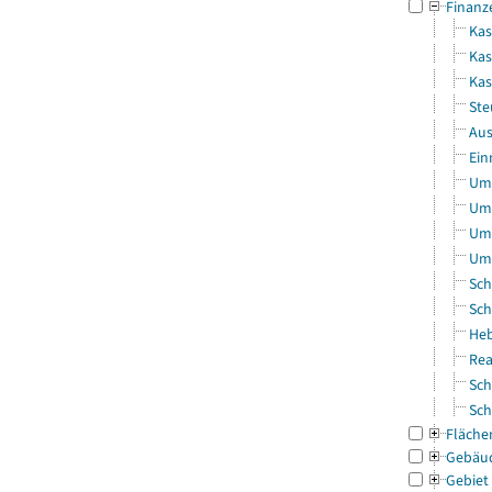
Finanz
Kas
Kas
Ka
Ste
Aus
Ein
Uml
Uml
Uml
Uml
Sch
Sch
Heb
Rea
Sch
Sch
Fläche
Gebäu
Gebiet