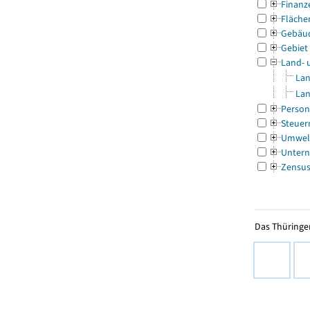
Finanz
Fläche
Gebäu
Gebiet
Land- 
Lan
Lan
Person
Steuer
Umwel
Untern
Zensu
Das Thüringer