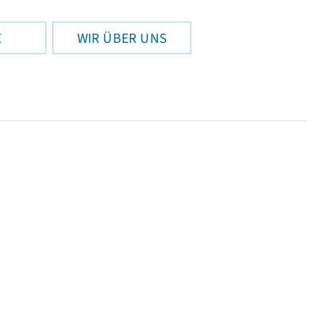
E
WIR ÜBER UNS