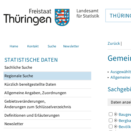
THÜRIN
Zurück
|
Home
Kontakt
Suche
Newsletter
Gemei
STATISTISCHE DATEN
Sachliche Suche
▸
Ausgewählt
Regionale Suche
▸
Allgemeine
Kürzlich bereitgestellte Daten
Sachgebi
Allgemeine Angaben, Zuordnungen
Gebietsveränderungen,
Änderungen zum Schlüsselverzeichnis
Bauge
Definitionen und Erläuterungen
Bergba
Newsletter
Bevölk