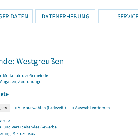
GER DATEN
DATENERHEBUNG
SERVIC
nde: Westgreußen
e Merkmale der Gemeinde
 Angaben, Zuordnungen
ete
» Alle auswählen (Ladezeit!)
» Auswahl entfernen
werbe
u und Verarbeitendes Gewerbe
erung, Mikrozensus