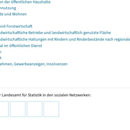
en der öffentlichen Haushalte
nnutzung
de und Wohnen
und Forstwirtschaft
dwirtschaftliche Betriebe und landwirtschaftlich genutzte Fläche
dwirtschaftliche Haltungen mit Rindern und Rinderbestände nach regional
al im öffentlichen Dienst
n
t
ehmen, Gewerbeanzeigen, Insolvenzen
s
 Landesamt für Statistik in den sozialen Netzwerken: