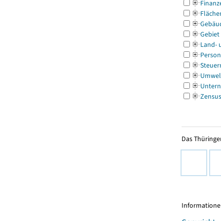
Finanz
Fläche
Gebäu
Gebiet
Land- 
Person
Steuer
Umwel
Untern
Zensu
Das Thüringer
Informationen