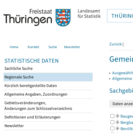
THÜRIN
Zurück
|
Home
Kontakt
Suche
Newsletter
Gemei
STATISTISCHE DATEN
Sachliche Suche
▸
Ausgewählt
Regionale Suche
▸
Allgemeine
Kürzlich bereitgestellte Daten
Sachgebi
Allgemeine Angaben, Zuordnungen
Gebietsveränderungen,
Änderungen zum Schlüsselverzeichnis
Bauge
Definitionen und Erläuterungen
Bergba
Newsletter
Bevölk