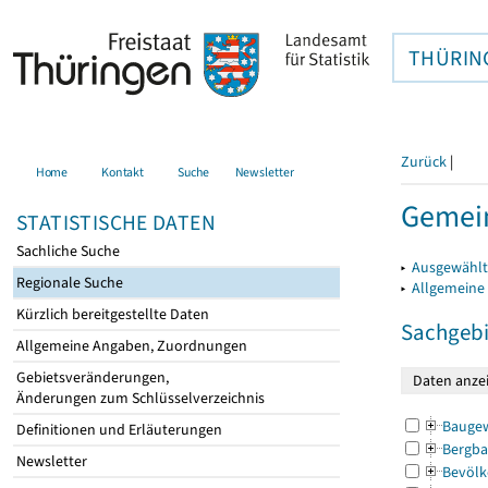
THÜRIN
Zurück
|
Home
Kontakt
Suche
Newsletter
Gemei
STATISTISCHE DATEN
Sachliche Suche
▸
Ausgewählt
Regionale Suche
▸
Allgemeine
Kürzlich bereitgestellte Daten
Sachgebi
Allgemeine Angaben, Zuordnungen
Gebietsveränderungen,
Änderungen zum Schlüsselverzeichnis
Bauge
Definitionen und Erläuterungen
Bergba
Newsletter
Bevölk